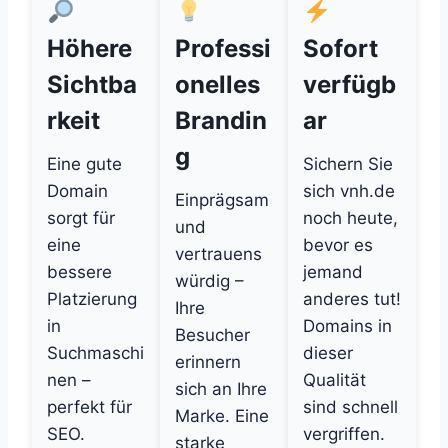
Höhere
Professi
Sofort
Sichtba
onelles
verfügb
rkeit
Brandin
ar
g
Eine gute
Sichern Sie
Domain
sich vnh.de
Einprägsam
sorgt für
noch heute,
und
eine
bevor es
vertrauens
bessere
jemand
würdig –
Platzierung
anderes tut!
Ihre
in
Domains in
Besucher
Suchmaschi
dieser
erinnern
nen –
Qualität
sich an Ihre
perfekt für
sind schnell
Marke. Eine
SEO.
vergriffen.
starke