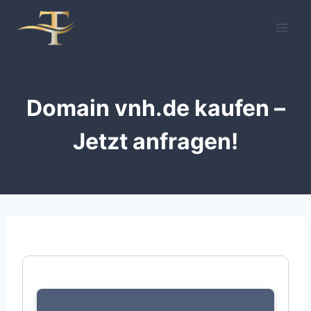
Zum
Inhalt
springen
Domain vnh.de kaufen –
Jetzt anfragen!