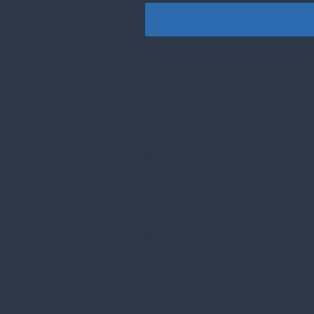
.
.
.
.
.
.