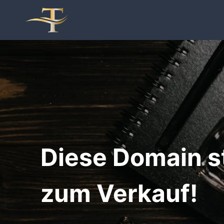
Zum
Inhalt
springen
Diese Domain s
zum Verkauf!