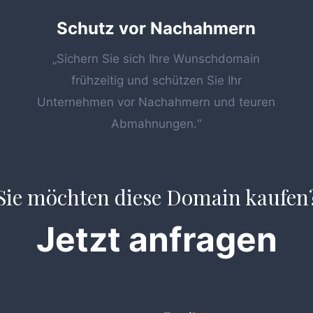
Schutz vor Nachahmern
„Sichern Sie sich Ihre Wunschdomain
frühzeitig und schützen Sie Ihr
Unternehmen vor Nachahmern und teuren
Abmahnungen.“
Sie möchten diese Domain kaufen
Jetzt anfragen