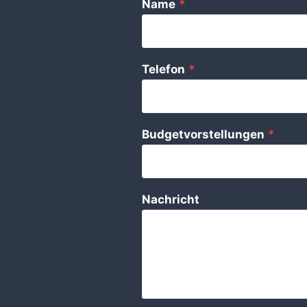
Name
*
Telefon
*
Budgetvorstellungen
*
Nachricht