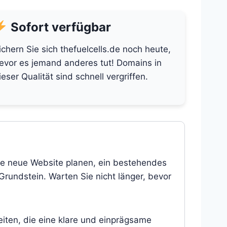
Sofort verfügbar
ichern Sie sich thefuelcells.de noch heute,
evor es jemand anderes tut! Domains in
ieser Qualität sind schnell vergriffen.
eine neue Website planen, ein bestehendes
 Grundstein. Warten Sie nicht länger, bevor
eiten, die eine klare und einprägsame