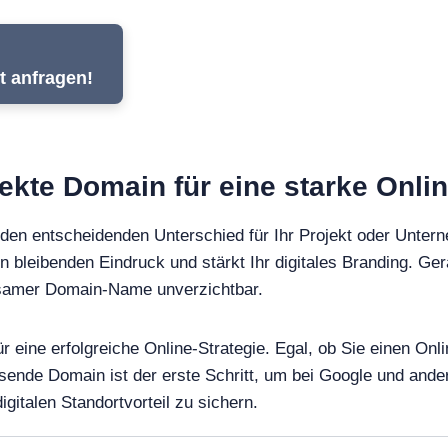
t anfragen!
rfekte Domain für eine starke Onli
den entscheidenden Unterschied für Ihr Projekt oder Unter
en bleibenden Eindruck und stärkt Ihr digitales Branding. Ger
ägsamer Domain-Name unverzichtbar.
für eine erfolgreiche Online-Strategie. Egal, ob Sie einen O
ssende Domain ist der erste Schritt, um bei Google und an
gitalen Standortvorteil zu sichern.