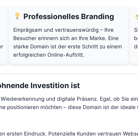
Professionelles Branding
Einprägsam und vertrauenswürdig – Ihre
S
Besucher erinnern sich an Ihre Marke. Eine
b
er
starke Domain ist der erste Schritt zu einem
d
erfolgreichen Online-Auftritt.
hnende Investition ist
t, Wiedererkennung und digitale Präsenz. Egal, ob Sie 
line positionieren möchten – diese Domain ist der ideale
den ersten Eindruck. Potenzielle Kunden vertrauen Webs