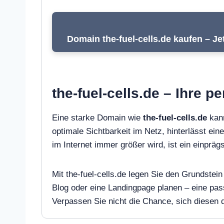
Domain the-fuel-cells.de kaufen – Je
the-fuel-cells.de – Ihre 
Eine starke Domain wie
the-fuel-cells.de
kann
optimale Sichtbarkeit im Netz, hinterlässt ein
im Internet immer größer wird, ist ein einpr
Mit the-fuel-cells.de legen Sie den Grundstei
Blog oder eine Landingpage planen – eine pa
Verpassen Sie nicht die Chance, sich diesen di