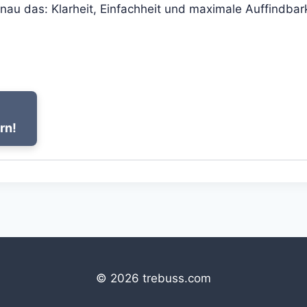
nau das: Klarheit, Einfachheit und maximale Auffindbar
rn!
© 2026 trebuss.com