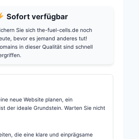
Sofort verfügbar
ichern Sie sich the-fuel-cells.de noch
eute, bevor es jemand anderes tut!
omains in dieser Qualität sind schnell
ergriffen.
eine neue Website planen, ein
st der ideale Grundstein. Warten Sie nicht
eiten, die eine klare und einprägsame