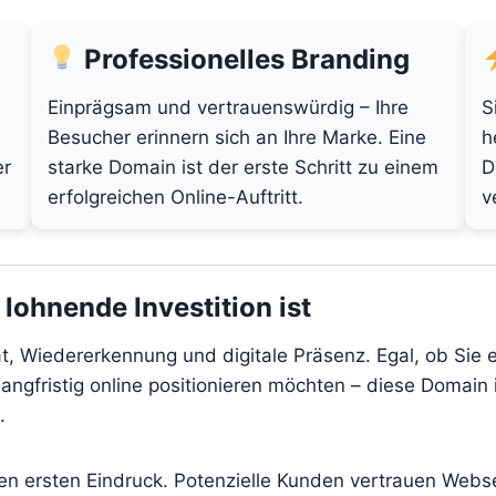
Professionelles Branding
Einprägsam und vertrauenswürdig – Ihre
S
Besucher erinnern sich an Ihre Marke. Eine
h
er
starke Domain ist der erste Schritt zu einem
D
erfolgreichen Online-Auftritt.
v
lohnende Investition ist
tät, Wiedererkennung und digitale Präsenz. Egal, ob Sie 
angfristig online positionieren möchten – diese Domain i
.
den ersten Eindruck. Potenzielle Kunden vertrauen Webs