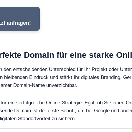
tzt anfragen!
perfekte Domain für eine starke On
 den entscheidenden Unterschied für Ihr Projekt oder Unte
en bleibenden Eindruck und stärkt Ihr digitales Branding. Ger
ägsamer Domain-Name unverzichtbar.
n für eine erfolgreiche Online-Strategie. Egal, ob Sie einen
ssende Domain ist der erste Schritt, um bei Google und an
gitalen Standortvorteil zu sichern.