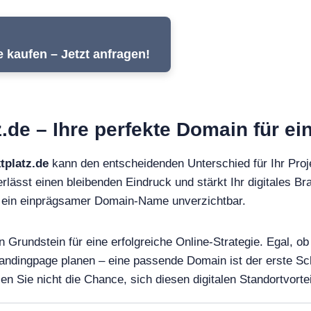
 kaufen – Jetzt anfragen!
.de – Ihre perfekte Domain für ei
tplatz.de
kann den entscheidenden Unterschied für Ihr Pro
rlässt einen bleibenden Eindruck und stärkt Ihr digitales Bra
st ein einprägsamer Domain-Name unverzichtbar.
 Grundstein für eine erfolgreiche Online-Strategie. Egal, ob
andingpage planen – eine passende Domain ist der erste Sch
Sie nicht die Chance, sich diesen digitalen Standortvortei