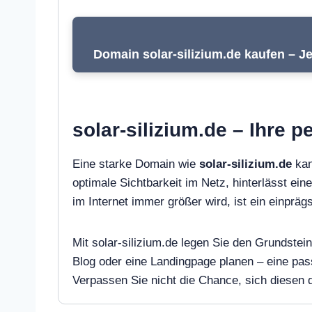
Domain solar-silizium.de kaufen – Je
solar-silizium.de – Ihre 
Eine starke Domain wie
solar-silizium.de
kan
optimale Sichtbarkeit im Netz, hinterlässt ein
im Internet immer größer wird, ist ein einpr
Mit solar-silizium.de legen Sie den Grundstei
Blog oder eine Landingpage planen – eine pa
Verpassen Sie nicht die Chance, sich diesen di