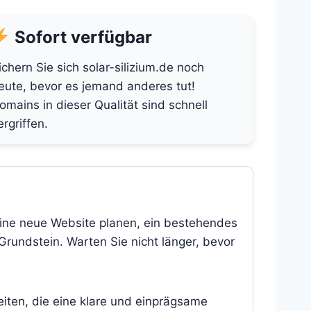
Sofort verfügbar
ichern Sie sich solar-silizium.de noch
eute, bevor es jemand anderes tut!
omains in dieser Qualität sind schnell
ergriffen.
 eine neue Website planen, ein bestehendes
 Grundstein. Warten Sie nicht länger, bevor
eiten, die eine klare und einprägsame