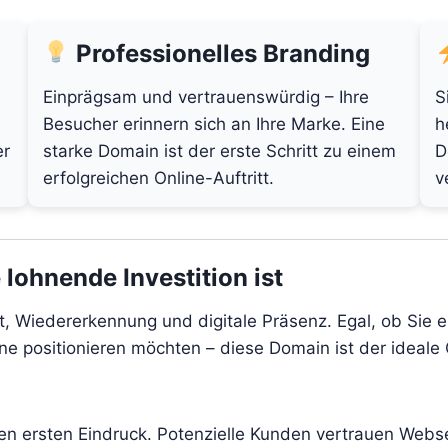
Professionelles Branding
Einprägsam und vertrauenswürdig – Ihre
S
Besucher erinnern sich an Ihre Marke. Eine
h
er
starke Domain ist der erste Schritt zu einem
D
erfolgreichen Online-Auftritt.
v
lohnende Investition ist
tät, Wiedererkennung und digitale Präsenz. Egal, ob Sie
line positionieren möchten – diese Domain ist der ideale
den ersten Eindruck. Potenzielle Kunden vertrauen Webs