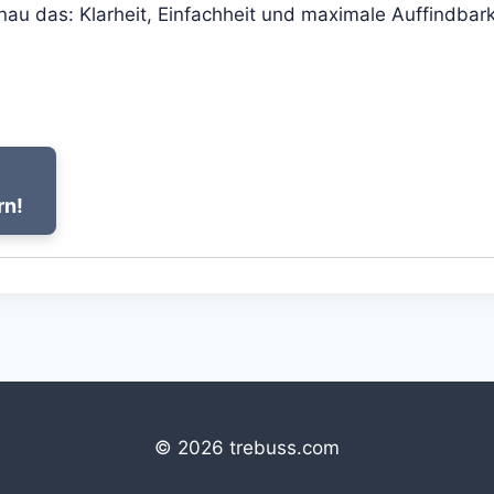
nau das: Klarheit, Einfachheit und maximale Auffindbark
rn!
© 2026 trebuss.com