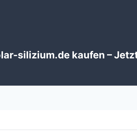
ar-silizium.de kaufen – Jetz