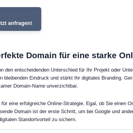
tzt anfragen!
perfekte Domain für eine starke On
n den entscheidenden Unterschied für Ihr Projekt oder Unt
en bleibenden Eindruck und stärkt Ihr digitales Branding. Ger
ägsamer Domain-Name unverzichtbar.
n für eine erfolgreiche Online-Strategie. Egal, ob Sie einen
ssende Domain ist der erste Schritt, um bei Google und an
gitalen Standortvorteil zu sichern.