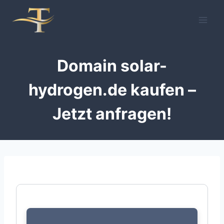
Zum
Inhalt
springen
Domain solar-
hydrogen.de kaufen –
Jetzt anfragen!