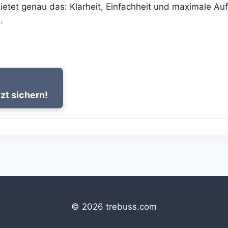
ietet genau das: Klarheit, Einfachheit und maximale Auf
.
zt sichern!
© 2026 trebuss.com