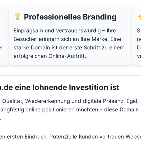
Professionelles Branding
Einprägsam und vertrauenswürdig – Ihre
S
Besucher erinnern sich an Ihre Marke. Eine
n
er
starke Domain ist der erste Schritt zu einem
D
erfolgreichen Online-Auftritt.
v
de eine lohnende Investition ist
f Qualität, Wiedererkennung und digitale Präsenz. Egal,
angfristig online positionieren möchten – diese Domain i
.
den ersten Eindruck. Potenzielle Kunden vertrauen Webs