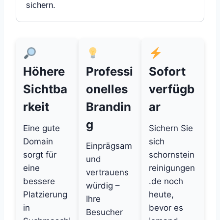
sichern.
Höhere
Professi
Sofort
Sichtba
onelles
verfügb
rkeit
Brandin
ar
g
Eine gute
Sichern Sie
Domain
sich
Einprägsam
sorgt für
schornstein
und
eine
reinigungen
vertrauens
bessere
.de noch
würdig –
Platzierung
heute,
Ihre
in
bevor es
Besucher