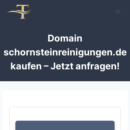
Zum
Inhalt
springen
Domain
schornsteinreinigungen.de
kaufen – Jetzt anfragen!