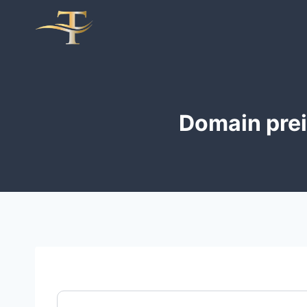
Zum
Inhalt
springen
Domain prei