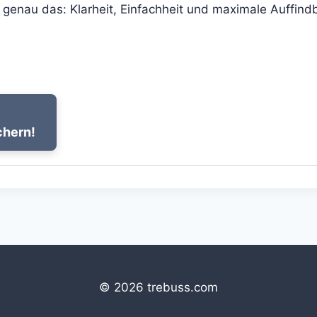
 genau das: Klarheit, Einfachheit und maximale Auffind
chern!
© 2026 trebuss.com