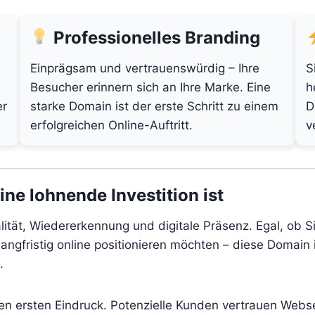
Professionelles Branding
Einprägsam und vertrauenswürdig – Ihre
S
Besucher erinnern sich an Ihre Marke. Eine
h
er
starke Domain ist der erste Schritt zu einem
D
erfolgreichen Online-Auftritt.
v
ne lohnende Investition ist
lität, Wiedererkennung und digitale Präsenz. Egal, ob S
angfristig online positionieren möchten – diese Domain i
.
den ersten Eindruck. Potenzielle Kunden vertrauen Webs