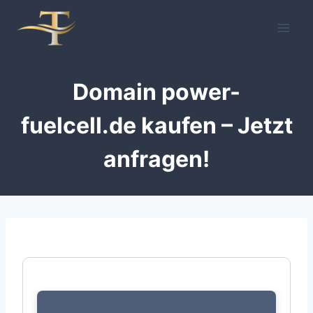
Zum
Inhalt
springen
Domain power-
fuelcell.de kaufen – Jetzt
anfragen!