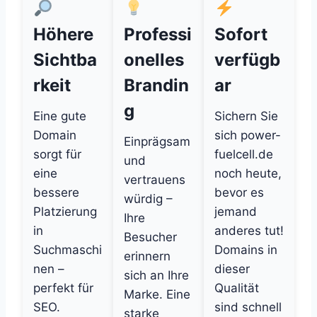
Höhere
Professi
Sofort
Sichtba
onelles
verfügb
rkeit
Brandin
ar
g
Eine gute
Sichern Sie
Domain
sich power-
Einprägsam
sorgt für
fuelcell.de
und
eine
noch heute,
vertrauens
bessere
bevor es
würdig –
Platzierung
jemand
Ihre
in
anderes tut!
Besucher
Suchmaschi
Domains in
erinnern
nen –
dieser
sich an Ihre
perfekt für
Qualität
Marke. Eine
SEO.
sind schnell
starke