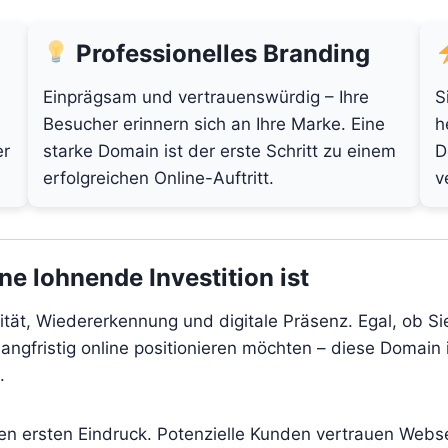
Professionelles Branding
Einprägsam und vertrauenswürdig – Ihre
S
Besucher erinnern sich an Ihre Marke. Eine
h
er
starke Domain ist der erste Schritt zu einem
D
erfolgreichen Online-Auftritt.
v
e lohnende Investition ist
ität, Wiedererkennung und digitale Präsenz. Egal, ob Si
angfristig online positionieren möchten – diese Domain i
.
den ersten Eindruck. Potenzielle Kunden vertrauen Webs