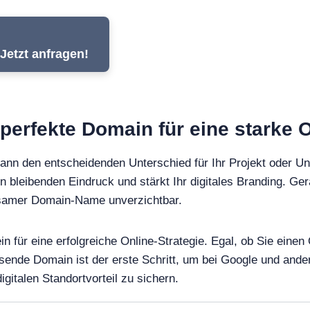
Jetzt anfragen!
 perfekte Domain für eine starke 
ann den entscheidenden Unterschied für Ihr Projekt oder U
en bleibenden Eindruck und stärkt Ihr digitales Branding. Ger
ägsamer Domain-Name unverzichtbar.
in für eine erfolgreiche Online-Strategie. Egal, ob Sie ein
ssende Domain ist der erste Schritt, um bei Google und an
gitalen Standortvorteil zu sichern.