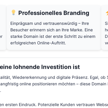
Professionelles Branding
Einprägsam und vertrauenswürdig – Ihre
S
Besucher erinnern sich an Ihre Marke. Eine
h
er
starke Domain ist der erste Schritt zu einem
D
erfolgreichen Online-Auftritt.
v
ine lohnende Investition ist
alität, Wiedererkennung und digitale Präsenz. Egal, ob 
angfristig online positionieren möchten – diese Domain i
.
den ersten Eindruck. Potenzielle Kunden vertrauen Webs