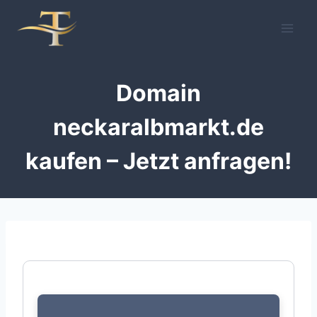
Zum
Inhalt
springen
Domain
neckaralbmarkt.de
kaufen – Jetzt anfragen!