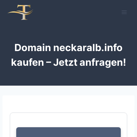
Zum
Inhalt
springen
Domain neckaralb.info
kaufen – Jetzt anfragen!