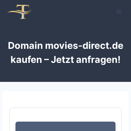
Zum
Inhalt
springen
Domain movies-direct.de
kaufen – Jetzt anfragen!