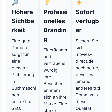
Höhere
Professi
Sofort
Sichtba
onelles
verfügb
rkeit
Brandin
ar
g
Eine gute
Sichern Sie
Domain
sich
Einprägsam
sorgt für
movies-
und
eine
direct.de
vertrauens
bessere
noch heute,
würdig –
Platzierung
bevor es
Ihre
in
jemand
Besucher
Suchmaschi
anderes tut!
erinnern
nen –
Domains in
sich an Ihre
perfekt für
dieser
Marke. Eine
SEO.
Qualität
starke