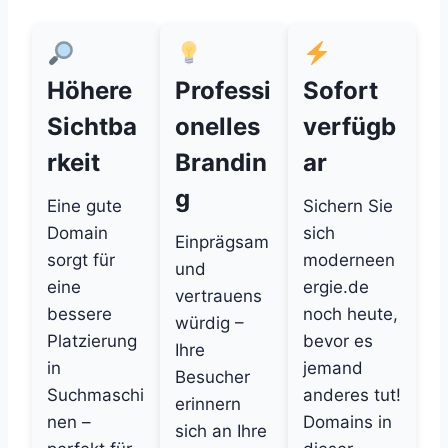
Höhere
Professi
Sofort
Sichtba
onelles
verfügb
rkeit
Brandin
ar
g
Eine gute
Sichern Sie
Domain
sich
Einprägsam
sorgt für
moderneen
und
eine
ergie.de
vertrauens
bessere
noch heute,
würdig –
Platzierung
bevor es
Ihre
in
jemand
Besucher
Suchmaschi
anderes tut!
erinnern
nen –
Domains in
sich an Ihre