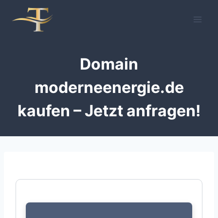
Zum
Inhalt
springen
Domain
moderneenergie.de
kaufen – Jetzt anfragen!