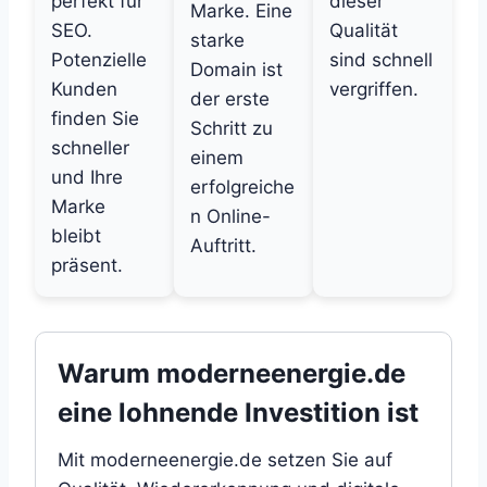
perfekt für
dieser
Marke. Eine
SEO.
Qualität
starke
Potenzielle
sind schnell
Domain ist
Kunden
vergriffen.
der erste
finden Sie
Schritt zu
schneller
einem
und Ihre
erfolgreiche
Marke
n Online-
bleibt
Auftritt.
präsent.
Warum moderneenergie.de
eine lohnende Investition ist
Mit moderneenergie.de setzen Sie auf