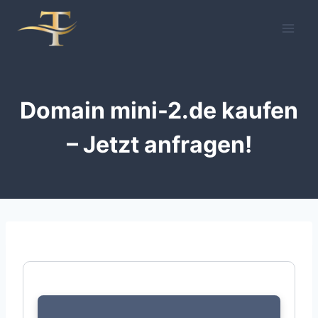
Zum
Inhalt
springen
Domain mini-2.de kaufen
– Jetzt anfragen!