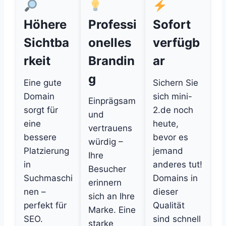
Höhere
Professi
Sofort
Sichtba
onelles
verfügb
rkeit
Brandin
ar
g
Eine gute
Sichern Sie
Domain
sich mini-
Einprägsam
sorgt für
2.de noch
und
eine
heute,
vertrauens
bessere
bevor es
würdig –
Platzierung
jemand
Ihre
in
anderes tut!
Besucher
Suchmaschi
Domains in
erinnern
nen –
dieser
sich an Ihre
perfekt für
Qualität
Marke. Eine
SEO.
sind schnell
starke