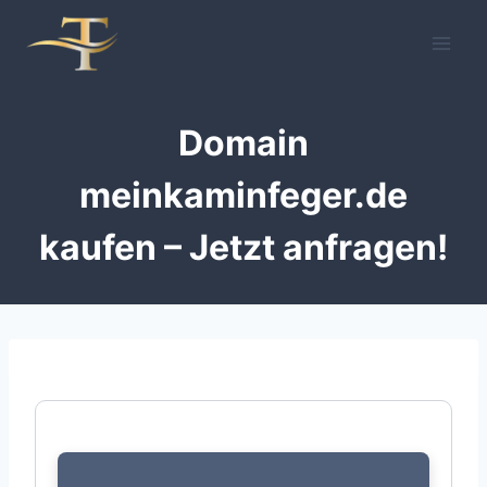
Zum
Inhalt
springen
Domain
meinkaminfeger.de
kaufen – Jetzt anfragen!