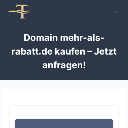
Zum
Inhalt
springen
Domain mehr-als-
rabatt.de kaufen – Jetzt
anfragen!