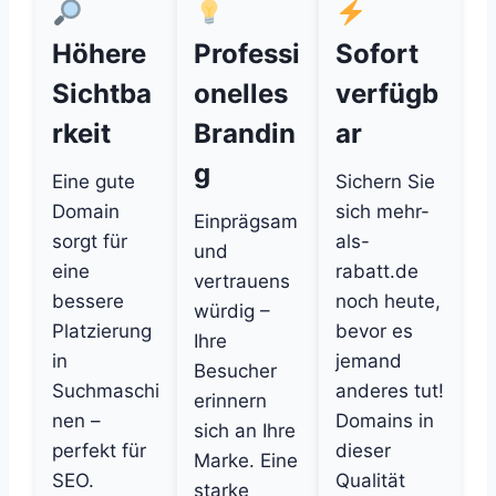
Höhere
Professi
Sofort
Sichtba
onelles
verfügb
rkeit
Brandin
ar
g
Eine gute
Sichern Sie
Domain
sich mehr-
Einprägsam
sorgt für
als-
und
eine
rabatt.de
vertrauens
bessere
noch heute,
würdig –
Platzierung
bevor es
Ihre
in
jemand
Besucher
Suchmaschi
anderes tut!
erinnern
nen –
Domains in
sich an Ihre
perfekt für
dieser
Marke. Eine
SEO.
Qualität
starke