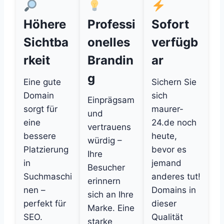
Höhere
Professi
Sofort
Sichtba
onelles
verfügb
rkeit
Brandin
ar
g
Eine gute
Sichern Sie
Domain
sich
Einprägsam
sorgt für
maurer-
und
eine
24.de noch
vertrauens
bessere
heute,
würdig –
Platzierung
bevor es
Ihre
in
jemand
Besucher
Suchmaschi
anderes tut!
erinnern
nen –
Domains in
sich an Ihre
perfekt für
dieser
Marke. Eine
SEO.
Qualität
starke