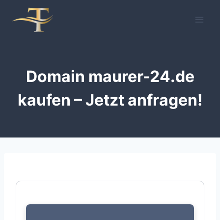
Zum
Inhalt
springen
Domain maurer-24.de
kaufen – Jetzt anfragen!