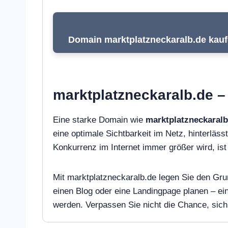
Domain marktplatzneckaralb.de kaufe
marktplatzneckaralb.de – 
Eine starke Domain wie
marktplatzneckaralb
eine optimale Sichtbarkeit im Netz, hinterlässt
Konkurrenz im Internet immer größer wird, i
Mit marktplatzneckaralb.de legen Sie den Grun
einen Blog oder eine Landingpage planen – e
werden. Verpassen Sie nicht die Chance, sich 