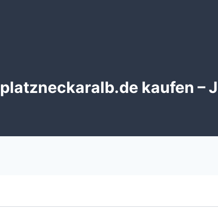
latzneckaralb.de kaufen – J