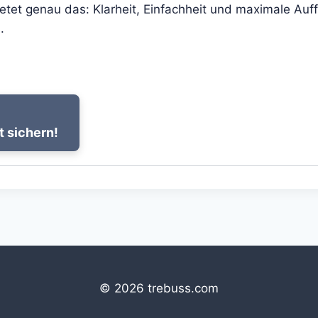
tet genau das: Klarheit, Einfachheit und maximale Auff
.
t sichern!
© 2026 trebuss.com