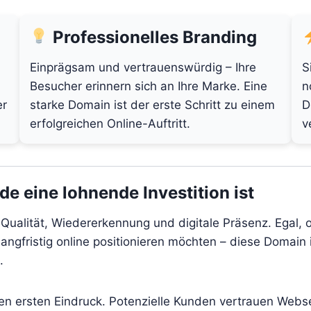
Professionelles Branding
Einprägsam und vertrauenswürdig – Ihre
S
Besucher erinnern sich an Ihre Marke. Eine
n
er
starke Domain ist der erste Schritt zu einem
D
erfolgreichen Online-Auftritt.
v
 eine lohnende Investition ist
 Qualität, Wiedererkennung und digitale Präsenz. Egal, 
angfristig online positionieren möchten – diese Domain i
.
den ersten Eindruck. Potenzielle Kunden vertrauen Webs