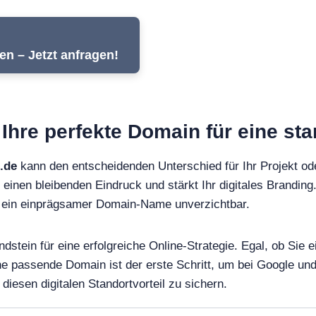
n – Jetzt anfragen!
Ihre perfekte Domain für eine st
.de
kann den entscheidenden Unterschied für Ihr Projekt o
 einen bleibenden Eindruck und stärkt Ihr digitales Branding.
st ein einprägsamer Domain-Name unverzichtbar.
dstein für eine erfolgreiche Online-Strategie. Egal, ob Sie
ine passende Domain ist der erste Schritt, um bei Google 
diesen digitalen Standortvorteil zu sichern.