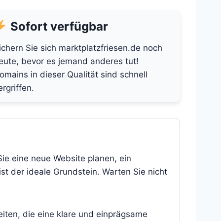
Sofort verfügbar
ichern Sie sich marktplatzfriesen.de noch
eute, bevor es jemand anderes tut!
omains in dieser Qualität sind schnell
ergriffen.
Sie eine neue Website planen, ein
st der ideale Grundstein. Warten Sie nicht
eiten, die eine klare und einprägsame