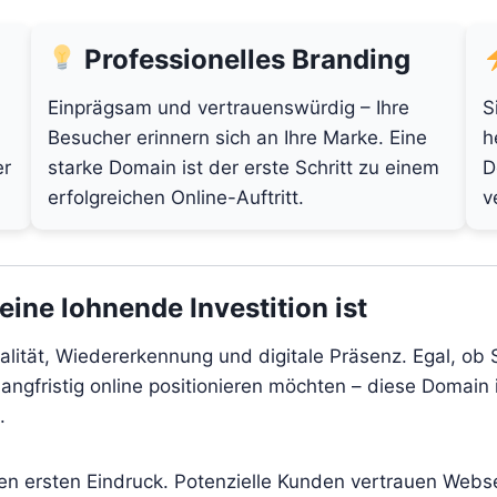
Professionelles Branding
Einprägsam und vertrauenswürdig – Ihre
S
Besucher erinnern sich an Ihre Marke. Eine
h
er
starke Domain ist der erste Schritt zu einem
D
erfolgreichen Online-Auftritt.
v
ine lohnende Investition ist
alität, Wiedererkennung und digitale Präsenz. Egal, ob 
angfristig online positionieren möchten – diese Domain i
.
den ersten Eindruck. Potenzielle Kunden vertrauen Webs