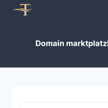
Zum
Inhalt
springen
Domain marktplatz