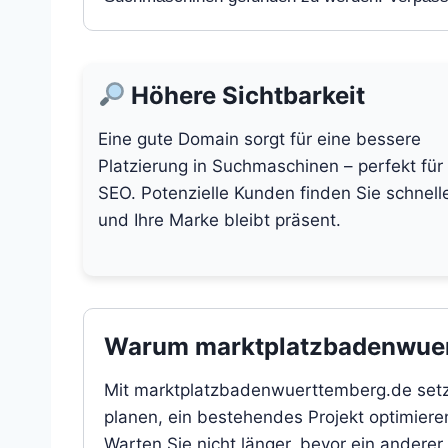
Höhere Sichtbarkeit
Eine gute Domain sorgt für eine bessere
Platzierung in Suchmaschinen – perfekt für
SEO. Potenzielle Kunden finden Sie schnell
und Ihre Marke bleibt präsent.
Warum marktplatzbadenwuertt
Mit marktplatzbadenwuerttemberg.de setze
planen, ein bestehendes Projekt optimieren
Warten Sie nicht länger, bevor ein anderer