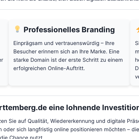
Professionelles Branding
Einprägsam und vertrauenswürdig – Ihre
S
Besucher erinnern sich an Ihre Marke. Eine
m
er
starke Domain ist der erste Schritt zu einem
h
erfolgreichen Online-Auftritt.
D
v
emberg.de eine lohnende Investition
n Sie auf Qualität, Wiedererkennung und digitale Präse
 oder sich langfristig online positionieren möchten – di
 die Chance nutzt.