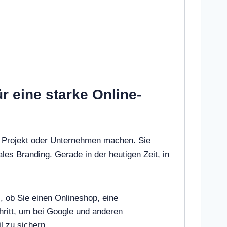
r eine starke Online-
r Projekt oder Unternehmen machen. Sie
ales Branding. Gerade in der heutigen Zeit, in
, ob Sie einen Onlineshop, eine
ritt, um bei Google und anderen
l zu sichern.