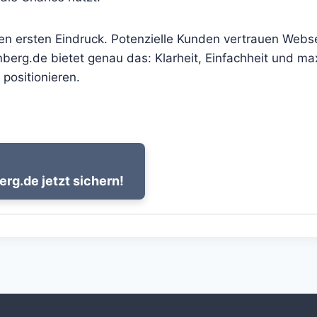
den ersten Eindruck. Potenzielle Kunden vertrauen Webs
rg.de bietet genau das: Klarheit, Einfachheit und max
 positionieren.
g.de jetzt sichern!