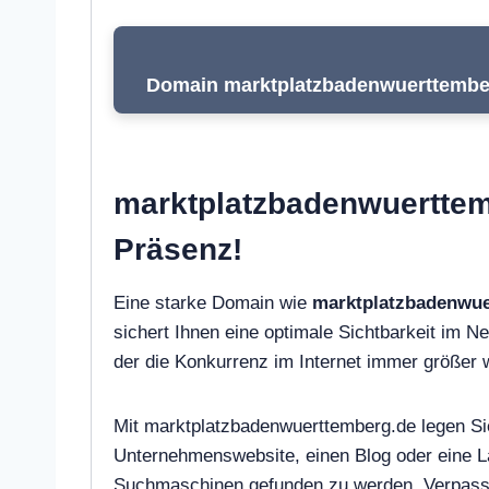
Domain marktplatzbadenwuerttemberg
marktplatzbadenwuerttemb
Präsenz!
Eine starke Domain wie
marktplatzbadenwue
sichert Ihnen eine optimale Sichtbarkeit im Net
der die Konkurrenz im Internet immer größer 
Mit marktplatzbadenwuerttemberg.de legen Sie 
Unternehmenswebsite, einen Blog oder eine L
Suchmaschinen gefunden zu werden. Verpassen 