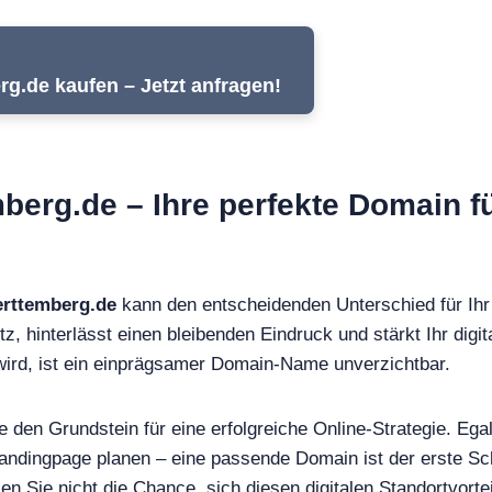
.de kaufen – Jetzt anfragen!
erg.de – Ihre perfekte Domain fü
rttemberg.de
kann den entscheidenden Unterschied für Ih
z, hinterlässt einen bleibenden Eindruck und stärkt Ihr digit
wird, ist ein einprägsamer Domain-Name unverzichtbar.
den Grundstein für eine erfolgreiche Online-Strategie. Egal
andingpage planen – eine passende Domain ist der erste Sch
Sie nicht die Chance, sich diesen digitalen Standortvortei