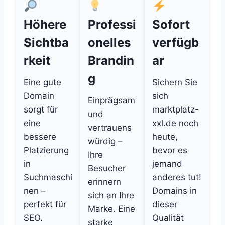
Höhere
Professi
Sofort
Sichtba
onelles
verfügb
rkeit
Brandin
ar
g
Eine gute
Sichern Sie
Domain
sich
Einprägsam
sorgt für
marktplatz-
und
eine
xxl.de noch
vertrauens
bessere
heute,
würdig –
Platzierung
bevor es
Ihre
in
jemand
Besucher
Suchmaschi
anderes tut!
erinnern
nen –
Domains in
sich an Ihre
perfekt für
dieser
Marke. Eine
SEO.
Qualität
starke