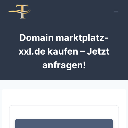
Zum
Inhalt
springen
Domain marktplatz-
xxl.de kaufen – Jetzt
anfragen!