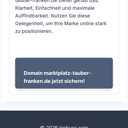
tauber-franken.de bietet genau das:
Klarheit, Einfachheit und maximale
Auffindbarkeit. Nutzen Sie diese
Gelegenheit, um Ihre Marke online stark
zu positionieren.
Domain marktplatz-tauber-
franken.de jetzt sichern!
© 2026 trebuss.com