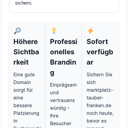
sichern.
Höhere
Professi
Sofort
Sichtba
onelles
verfügb
rkeit
Brandin
ar
g
Eine gute
Sichern Sie
Domain
sich
Einprägsam
sorgt für
marktplatz-
und
eine
tauber-
vertrauens
bessere
franken.de
würdig –
Platzierung
noch heute,
Ihre
in
bevor es
Besucher