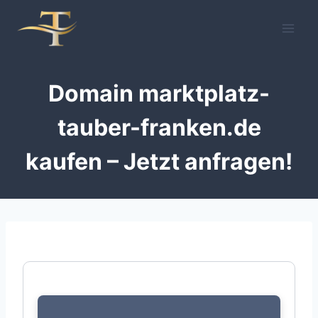
Zum
Inhalt
springen
Domain marktplatz-
tauber-franken.de
kaufen – Jetzt anfragen!