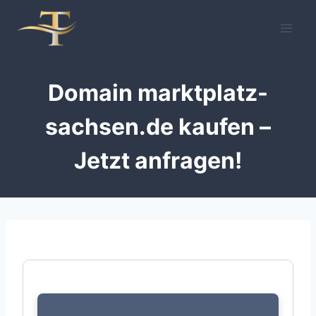
Zum
Inhalt
springen
Domain marktplatz-
sachsen.de kaufen –
Jetzt anfragen!