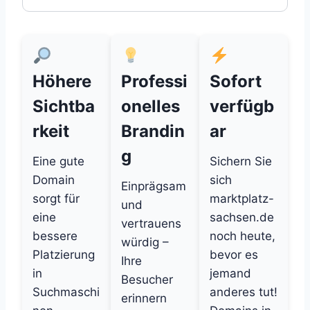
Höhere
Professi
Sofort
Sichtba
onelles
verfügb
rkeit
Brandin
ar
g
Eine gute
Sichern Sie
Domain
sich
Einprägsam
sorgt für
marktplatz-
und
eine
sachsen.de
vertrauens
bessere
noch heute,
würdig –
Platzierung
bevor es
Ihre
in
jemand
Besucher
Suchmaschi
anderes tut!
erinnern