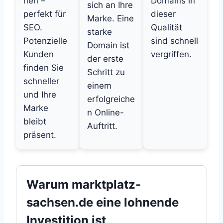
nen –
Domains in
sich an Ihre
perfekt für
dieser
Marke. Eine
SEO.
Qualität
starke
Potenzielle
sind schnell
Domain ist
Kunden
vergriffen.
der erste
finden Sie
Schritt zu
schneller
einem
und Ihre
erfolgreiche
Marke
n Online-
bleibt
Auftritt.
präsent.
Warum marktplatz-
sachsen.de eine lohnende
Investition ist