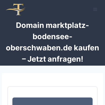
Zum
Inhalt
springen
Domain marktplatz-
bodensee-
oberschwaben.de kaufen
– Jetzt anfragen!