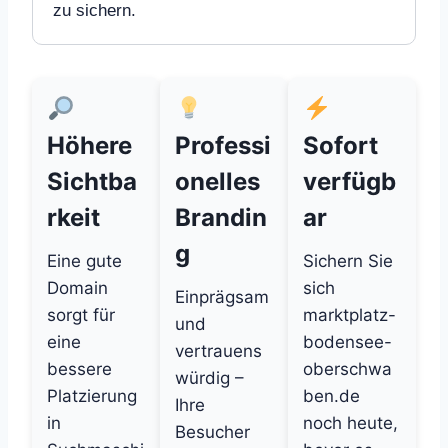
zu sichern.
Höhere
Professi
Sofort
Sichtba
onelles
verfügb
rkeit
Brandin
ar
g
Eine gute
Sichern Sie
Domain
sich
Einprägsam
sorgt für
marktplatz-
und
eine
bodensee-
vertrauens
bessere
oberschwa
würdig –
Platzierung
ben.de
Ihre
in
noch heute,
Besucher