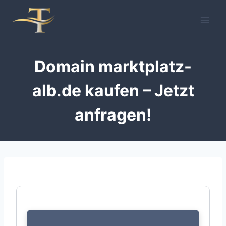
Zum
Inhalt
springen
Domain marktplatz-
alb.de kaufen – Jetzt
anfragen!