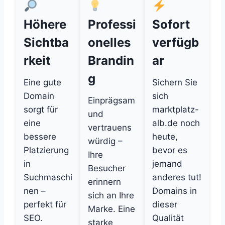
Höhere
Professi
Sofort
Sichtba
onelles
verfügb
rkeit
Brandin
ar
g
Eine gute
Sichern Sie
Domain
sich
Einprägsam
sorgt für
marktplatz-
und
eine
alb.de noch
vertrauens
bessere
heute,
würdig –
Platzierung
bevor es
Ihre
in
jemand
Besucher
Suchmaschi
anderes tut!
erinnern
nen –
Domains in
sich an Ihre
perfekt für
dieser
Marke. Eine
SEO.
Qualität
starke