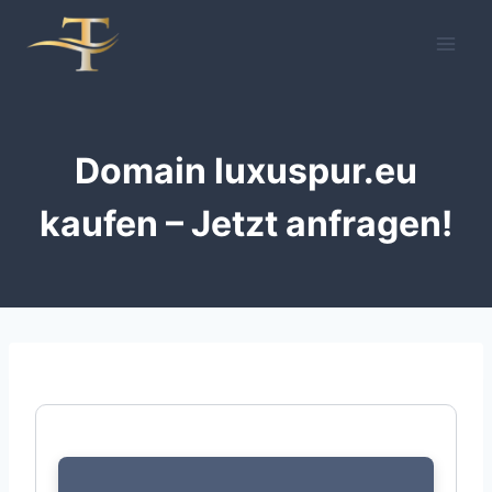
Zum
Inhalt
springen
Domain luxuspur.eu
kaufen – Jetzt anfragen!