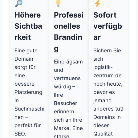
Höhere
Professi
Sofort
Sichtba
onelles
verfügb
rkeit
Brandin
ar
g
Eine gute
Sichern Sie
Domain
sich
Einprägsam
sorgt für
logistik-
und
eine
zentrum.de
vertrauens
bessere
noch heute,
würdig –
Platzierung
bevor es
Ihre
in
jemand
Besucher
Suchmaschi
anderes tut!
erinnern
nen –
Domains in
sich an Ihre
perfekt für
dieser
Marke. Eine
SEO.
Qualität
starke