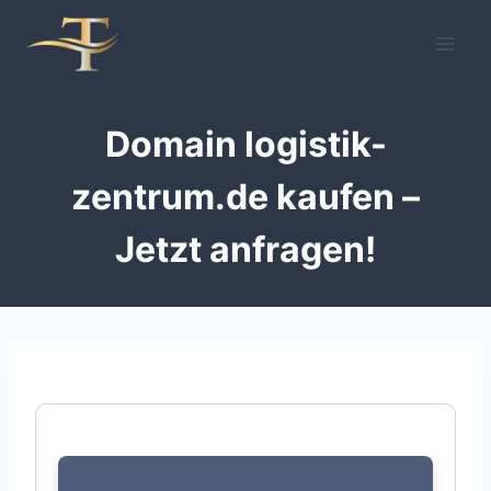
Zum
Inhalt
springen
Domain logistik-
zentrum.de kaufen –
Jetzt anfragen!