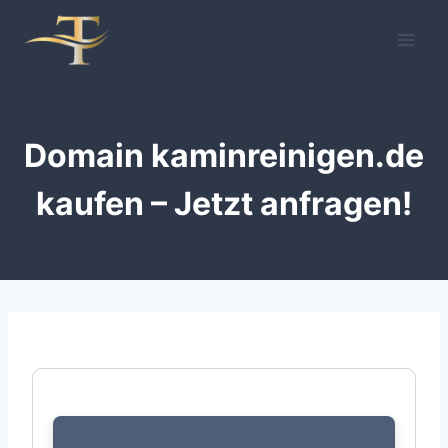
Zum
Inhalt
springen
Domain kaminreinigen.de
kaufen – Jetzt anfragen!