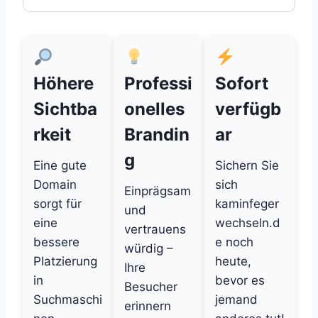
Höhere
Professi
Sofort
Sichtba
onelles
verfügb
rkeit
Brandin
ar
g
Eine gute
Sichern Sie
Domain
sich
Einprägsam
sorgt für
kaminfeger
und
eine
wechseln.d
vertrauens
bessere
e noch
würdig –
Platzierung
heute,
Ihre
in
bevor es
Besucher
Suchmaschi
jemand
erinnern