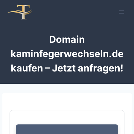
Zum
Inhalt
springen
Domain
kaminfegerwechseln.de
kaufen – Jetzt anfragen!