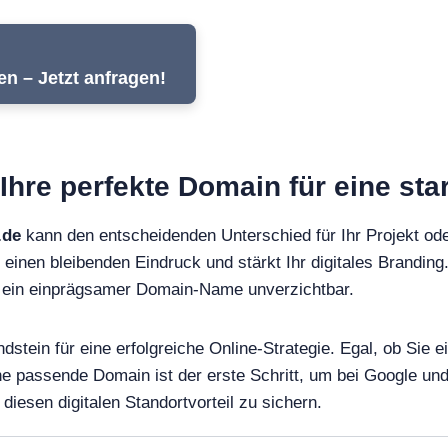
n – Jetzt anfragen!
Ihre perfekte Domain für eine sta
.de
kann den entscheidenden Unterschied für Ihr Projekt od
 einen bleibenden Eindruck und stärkt Ihr digitales Branding.
st ein einprägsamer Domain-Name unverzichtbar.
dstein für eine erfolgreiche Online-Strategie. Egal, ob Sie
ine passende Domain ist der erste Schritt, um bei Google 
diesen digitalen Standortvorteil zu sichern.