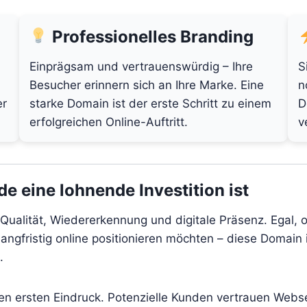
Professionelles Branding
Einprägsam und vertrauenswürdig – Ihre
S
Besucher erinnern sich an Ihre Marke. Eine
n
er
starke Domain ist der erste Schritt zu einem
D
erfolgreichen Online-Auftritt.
v
 eine lohnende Investition ist
Qualität, Wiedererkennung und digitale Präsenz. Egal, 
angfristig online positionieren möchten – diese Domain i
.
den ersten Eindruck. Potenzielle Kunden vertrauen Webs