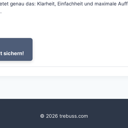
et genau das: Klarheit, Einfachheit und maximale Auff
.
t sichern!
© 2026 trebuss.com