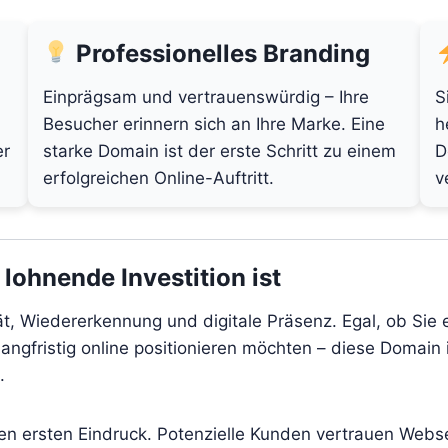
Professionelles Branding
Einprägsam und vertrauenswürdig – Ihre
S
Besucher erinnern sich an Ihre Marke. Eine
h
er
starke Domain ist der erste Schritt zu einem
D
erfolgreichen Online-Auftritt.
v
ohnende Investition ist
ät, Wiedererkennung und digitale Präsenz. Egal, ob Sie 
angfristig online positionieren möchten – diese Domain i
.
den ersten Eindruck. Potenzielle Kunden vertrauen Webs