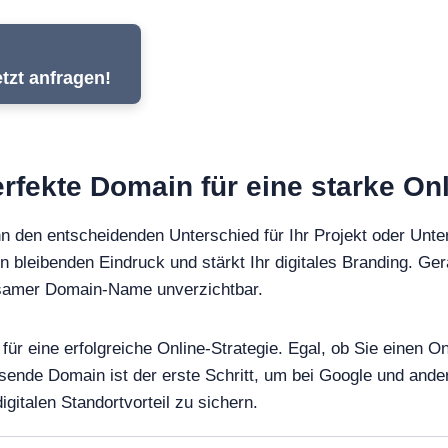
tzt anfragen!
rfekte Domain für eine starke On
n den entscheidenden Unterschied für Ihr Projekt oder Unte
en bleibenden Eindruck und stärkt Ihr digitales Branding. Ger
ägsamer Domain-Name unverzichtbar.
für eine erfolgreiche Online-Strategie. Egal, ob Sie einen 
ssende Domain ist der erste Schritt, um bei Google und an
gitalen Standortvorteil zu sichern.