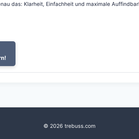
au das: Klarheit, Einfachheit und maximale Auffindbar
rn!
© 2026 trebuss.com