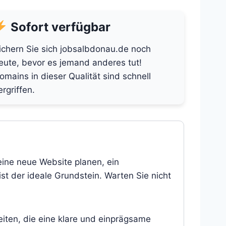
Sofort verfügbar
ichern Sie sich jobsalbdonau.de noch
eute, bevor es jemand anderes tut!
omains in dieser Qualität sind schnell
ergriffen.
eine neue Website planen, ein
st der ideale Grundstein. Warten Sie nicht
eiten, die eine klare und einprägsame