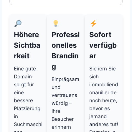
Höhere
Professi
Sofort
Sichtba
onelles
verfügb
rkeit
Brandin
ar
g
Eine gute
Sichern Sie
Domain
sich
Einprägsam
sorgt für
immobiliend
und
eine
onauiller.de
vertrauens
bessere
noch heute,
würdig –
Platzierung
bevor es
Ihre
in
jemand
Besucher
Suchmaschi
anderes tut!
erinnern