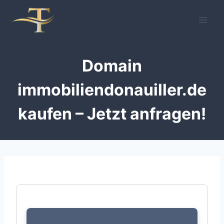
Zum
Inhalt
springen
Domain
immobiliendonauiller.de
kaufen – Jetzt anfragen!