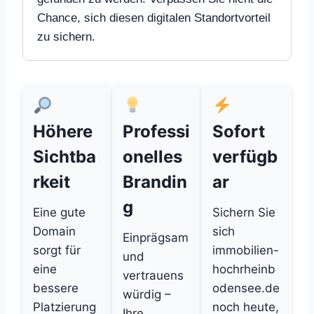
Chance, sich diesen digitalen Standortvorteil
zu sichern.
Höhere
Professi
Sofort
Sichtba
onelles
verfügb
rkeit
Brandin
ar
g
Eine gute
Sichern Sie
Domain
sich
Einprägsam
sorgt für
immobilien-
und
eine
hochrheinb
vertrauens
bessere
odensee.de
würdig –
Platzierung
noch heute,
Ihre