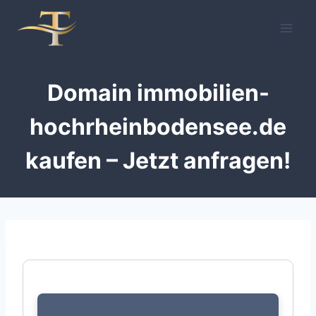
Zum
Inhalt
springen
Domain immobilien-
hochrheinbodensee.de
kaufen – Jetzt anfragen!