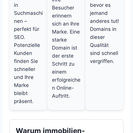
in
bevor es
Besucher
Suchmaschi
jemand
erinnern
nen –
anderes tut!
sich an Ihre
perfekt für
Domains in
Marke. Eine
SEO.
dieser
starke
Potenzielle
Qualität
Domain ist
Kunden
sind schnell
der erste
finden Sie
vergriffen.
Schritt zu
schneller
einem
und Ihre
erfolgreiche
Marke
n Online-
bleibt
Auftritt.
präsent.
Warum immobilien-