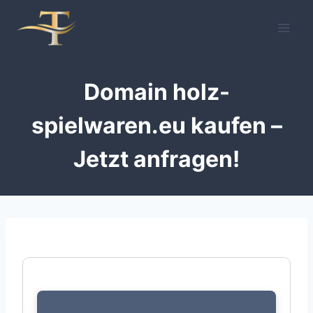
Zum
Inhalt
springen
Domain holz-
spielwaren.eu kaufen –
Jetzt anfragen!