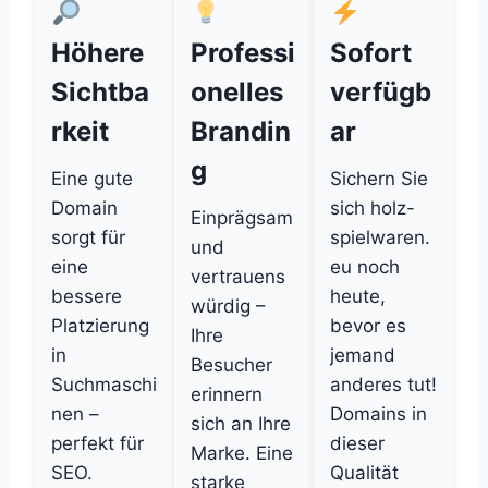
Höhere
Professi
Sofort
Sichtba
onelles
verfügb
rkeit
Brandin
ar
g
Eine gute
Sichern Sie
Domain
sich holz-
Einprägsam
sorgt für
spielwaren.
und
eine
eu noch
vertrauens
bessere
heute,
würdig –
Platzierung
bevor es
Ihre
in
jemand
Besucher
Suchmaschi
anderes tut!
erinnern
nen –
Domains in
sich an Ihre
perfekt für
dieser
Marke. Eine
SEO.
Qualität
starke