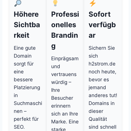
Höhere
Professi
Sofort
Sichtba
onelles
verfügb
rkeit
Brandin
ar
g
Eine gute
Sichern Sie
Domain
sich
Einprägsam
sorgt für
h2strom.de
und
eine
noch heute,
vertrauens
bessere
bevor es
würdig –
Platzierung
jemand
Ihre
in
anderes tut!
Besucher
Suchmaschi
Domains in
erinnern
nen –
dieser
sich an Ihre
perfekt für
Qualität
Marke. Eine
SEO.
sind schnell
starke