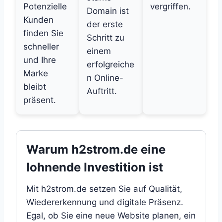
Potenzielle
vergriffen.
Domain ist
Kunden
der erste
finden Sie
Schritt zu
schneller
einem
und Ihre
erfolgreiche
Marke
n Online-
bleibt
Auftritt.
präsent.
Warum h2strom.de eine
lohnende Investition ist
Mit h2strom.de setzen Sie auf Qualität,
Wiedererkennung und digitale Präsenz.
Egal, ob Sie eine neue Website planen, ein