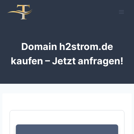
Zum
Inhalt
springen
Domain h2strom.de
kaufen – Jetzt anfragen!