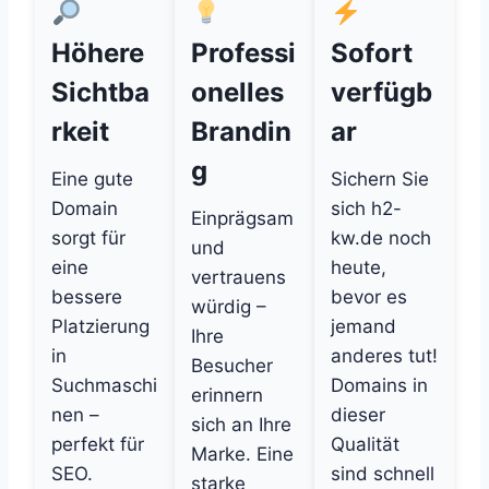
Höhere
Professi
Sofort
Sichtba
onelles
verfügb
rkeit
Brandin
ar
g
Eine gute
Sichern Sie
Domain
sich h2-
Einprägsam
sorgt für
kw.de noch
und
eine
heute,
vertrauens
bessere
bevor es
würdig –
Platzierung
jemand
Ihre
in
anderes tut!
Besucher
Suchmaschi
Domains in
erinnern
nen –
dieser
sich an Ihre
perfekt für
Qualität
Marke. Eine
SEO.
sind schnell
starke