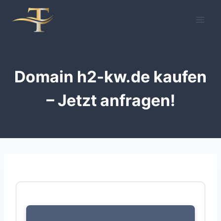
Zum
Inhalt
springen
Domain h2-kw.de kaufen
– Jetzt anfragen!