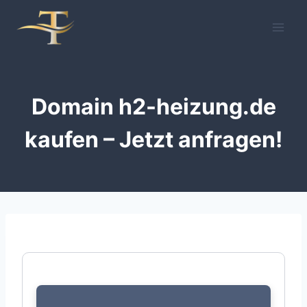
Zum
Inhalt
springen
Domain h2-heizung.de
kaufen – Jetzt anfragen!