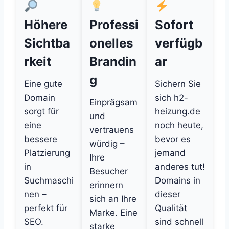
Höhere
Professi
Sofort
Sichtba
onelles
verfügb
rkeit
Brandin
ar
g
Eine gute
Sichern Sie
Domain
sich h2-
Einprägsam
sorgt für
heizung.de
und
eine
noch heute,
vertrauens
bessere
bevor es
würdig –
Platzierung
jemand
Ihre
in
anderes tut!
Besucher
Suchmaschi
Domains in
erinnern
nen –
dieser
sich an Ihre
perfekt für
Qualität
Marke. Eine
SEO.
sind schnell
starke