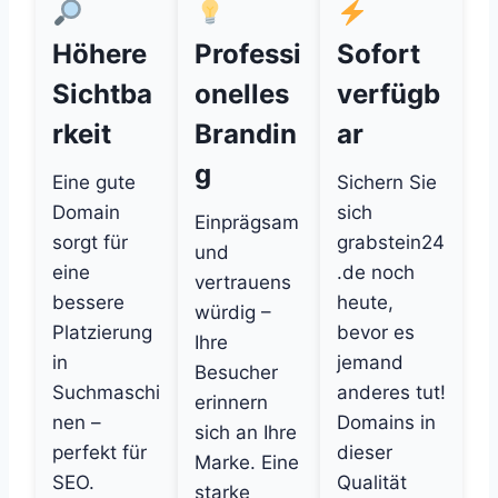
Höhere
Professi
Sofort
Sichtba
onelles
verfügb
rkeit
Brandin
ar
g
Eine gute
Sichern Sie
Domain
sich
Einprägsam
sorgt für
grabstein24
und
eine
.de noch
vertrauens
bessere
heute,
würdig –
Platzierung
bevor es
Ihre
in
jemand
Besucher
Suchmaschi
anderes tut!
erinnern
nen –
Domains in
sich an Ihre
perfekt für
dieser
Marke. Eine
SEO.
Qualität
starke