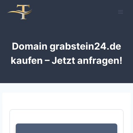
Zum
Inhalt
springen
Domain grabstein24.de
kaufen – Jetzt anfragen!