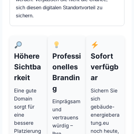
sich diesen digitalen Standortvorteil zu
sichern.
Höhere
Professi
Sofort
Sichtba
onelles
verfügb
rkeit
Brandin
ar
g
Eine gute
Sichern Sie
Domain
sich
Einprägsam
sorgt für
gebäude-
und
eine
energiebera
vertrauens
bessere
tung.eu
würdig –
Platzierung
noch heute,
Ihre