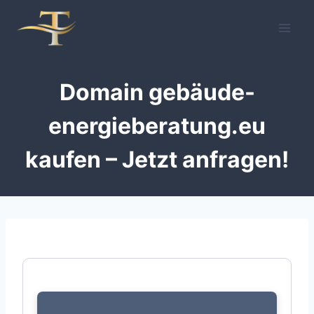
Zum
Inhalt
springen
Domain gebäude-
energieberatung.eu
kaufen – Jetzt anfragen!