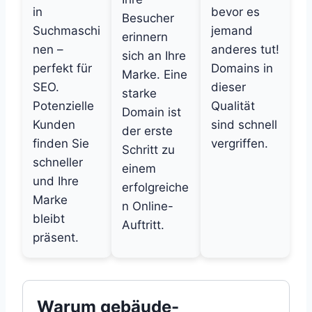
in
bevor es
Besucher
Suchmaschi
jemand
erinnern
nen –
anderes tut!
sich an Ihre
perfekt für
Domains in
Marke. Eine
SEO.
dieser
starke
Potenzielle
Qualität
Domain ist
Kunden
sind schnell
der erste
finden Sie
vergriffen.
Schritt zu
schneller
einem
und Ihre
erfolgreiche
Marke
n Online-
bleibt
Auftritt.
präsent.
Warum gebäude-