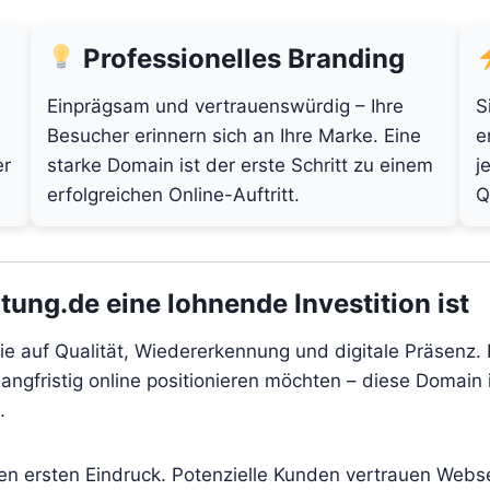
Professionelles Branding
Einprägsam und vertrauenswürdig – Ihre
S
Besucher erinnern sich an Ihre Marke. Eine
e
er
starke Domain ist der erste Schritt zu einem
j
erfolgreichen Online-Auftritt.
Q
ng.de eine lohnende Investition ist
 auf Qualität, Wiedererkennung und digitale Präsenz. E
angfristig online positionieren möchten – diese Domain i
.
den ersten Eindruck. Potenzielle Kunden vertrauen Webs