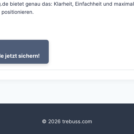
e bietet genau das: Klarheit, Einfachheit und maximale
 positionieren.
 jetzt sichern!
© 2026 trebuss.com