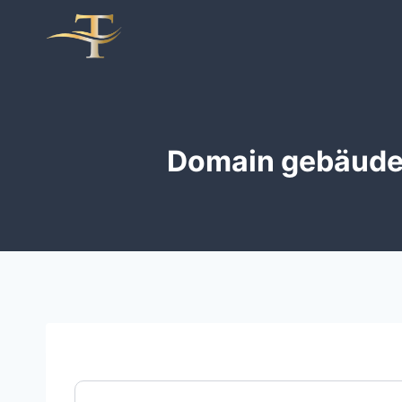
Zum
Inhalt
springen
Domain gebäude-