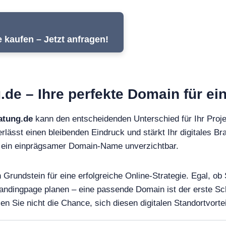
kaufen – Jetzt anfragen!
de – Ihre perfekte Domain für ein
atung.de
kann den entscheidenden Unterschied für Ihr Proj
rlässt einen bleibenden Eindruck und stärkt Ihr digitales Bra
st ein einprägsamer Domain-Name unverzichtbar.
Grundstein für eine erfolgreiche Online-Strategie. Egal, ob 
andingpage planen – eine passende Domain ist der erste Sch
Sie nicht die Chance, sich diesen digitalen Standortvortei