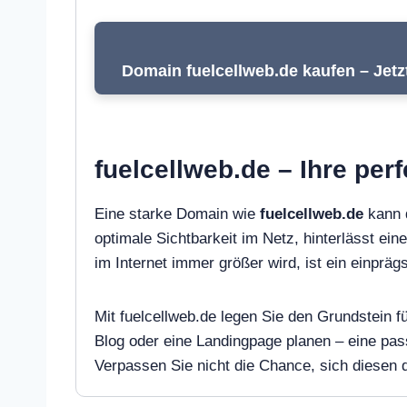
Domain fuelcellweb.de kaufen – Jetz
fuelcellweb.de – Ihre per
Eine starke Domain wie
fuelcellweb.de
kann d
optimale Sichtbarkeit im Netz, hinterlässt ein
im Internet immer größer wird, ist ein einpr
Mit fuelcellweb.de legen Sie den Grundstein f
Blog oder eine Landingpage planen – eine pa
Verpassen Sie nicht die Chance, sich diesen di