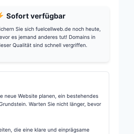
Sofort verfügbar
ichern Sie sich fuelcellweb.de noch heute,
evor es jemand anderes tut! Domains in
ieser Qualität sind schnell vergriffen.
ine neue Website planen, ein bestehendes
 Grundstein. Warten Sie nicht länger, bevor
eiten, die eine klare und einprägsame