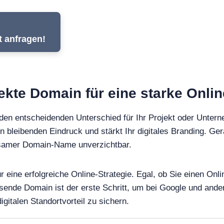
t anfragen!
fekte Domain für eine starke Onli
en entscheidenden Unterschied für Ihr Projekt oder Untern
en bleibenden Eindruck und stärkt Ihr digitales Branding. Ger
ägsamer Domain-Name unverzichtbar.
ür eine erfolgreiche Online-Strategie. Egal, ob Sie einen O
ssende Domain ist der erste Schritt, um bei Google und an
gitalen Standortvorteil zu sichern.