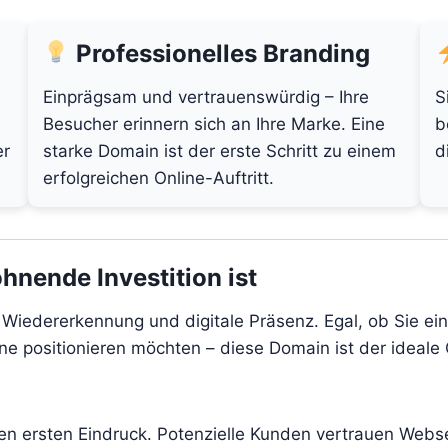
Professionelles Branding
Einprägsam und vertrauenswürdig – Ihre
S
Besucher erinnern sich an Ihre Marke. Eine
b
er
starke Domain ist der erste Schritt zu einem
d
erfolgreichen Online-Auftritt.
hnende Investition ist
t, Wiedererkennung und digitale Präsenz. Egal, ob Sie e
line positionieren möchten – diese Domain ist der ideale
den ersten Eindruck. Potenzielle Kunden vertrauen Webs