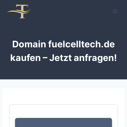
Zum
Inhalt
springen
Domain fuelcelltech.de
kaufen – Jetzt anfragen!