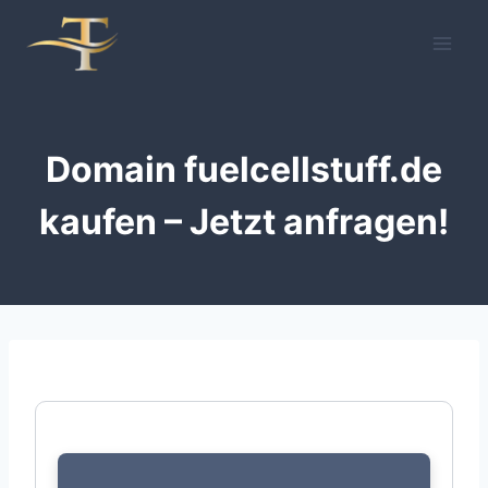
Zum
Inhalt
springen
Domain fuelcellstuff.de
kaufen – Jetzt anfragen!