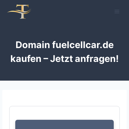
Zum
Inhalt
springen
Domain fuelcellcar.de
kaufen – Jetzt anfragen!