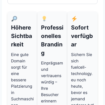
Höhere
Professi
Sofort
Sichtba
onelles
verfügb
rkeit
Brandin
ar
g
Eine gute
Sichern Sie
Domain
sich
Einprägsam
sorgt für
fuelcell-
und
eine
technology.
vertrauens
bessere
eu noch
würdig –
Platzierung
heute,
Ihre
in
bevor es
Besucher
Suchmaschi
jemand
erinnern