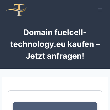
Zum
Inhalt
springen
Domain fuelcell-
technology.eu kaufen –
Jetzt anfragen!