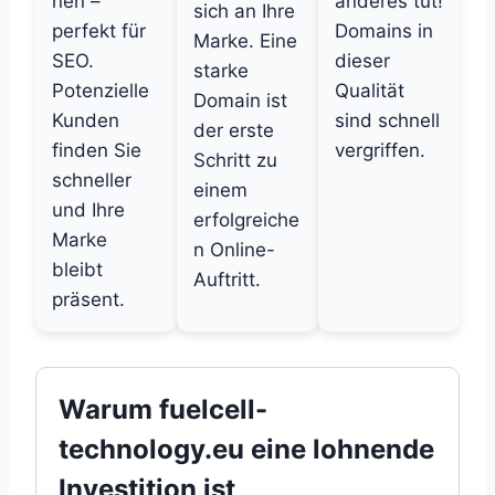
nen –
anderes tut!
sich an Ihre
perfekt für
Domains in
Marke. Eine
SEO.
dieser
starke
Potenzielle
Qualität
Domain ist
Kunden
sind schnell
der erste
finden Sie
vergriffen.
Schritt zu
schneller
einem
und Ihre
erfolgreiche
Marke
n Online-
bleibt
Auftritt.
präsent.
Warum fuelcell-
technology.eu eine lohnende
Investition ist