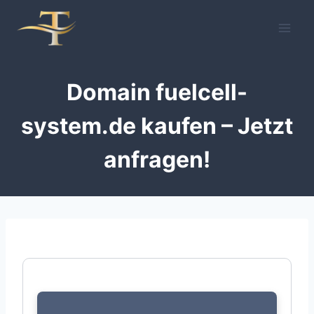
Zum
Inhalt
springen
Domain fuelcell-
system.de kaufen – Jetzt
anfragen!